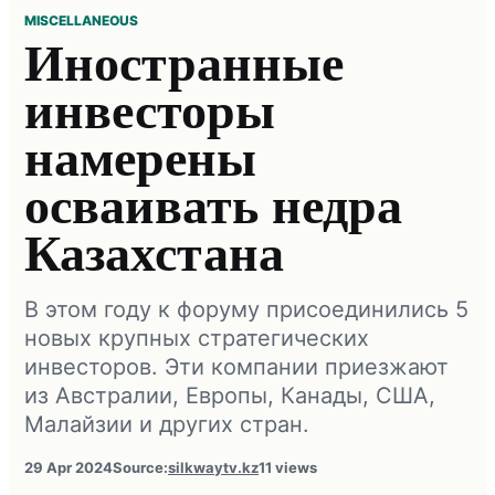
MISCELLANEOUS
Иностранные
инвесторы
намерены
осваивать недра
Казахстана
В этом году к форуму присоединились 5
новых крупных стратегических
инвесторов. Эти компании приезжают
из Австралии, Европы, Канады, США,
Малайзии и других стран.
29 Apr 2024
Source:
silkwaytv.kz
11 views