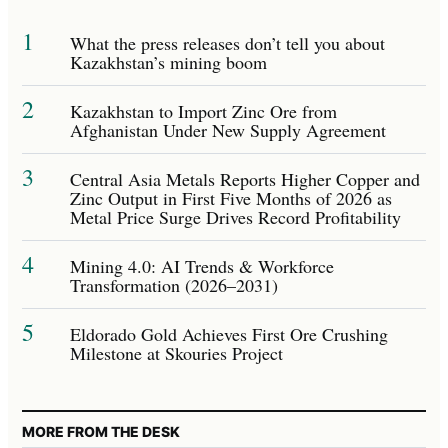
1
What the press releases don’t tell you about
Kazakhstan’s mining boom
2
Kazakhstan to Import Zinc Ore from
Afghanistan Under New Supply Agreement
3
Central Asia Metals Reports Higher Copper and
Zinc Output in First Five Months of 2026 as
Metal Price Surge Drives Record Profitability
4
Mining 4.0: AI Trends & Workforce
Transformation (2026–2031)
5
Eldorado Gold Achieves First Ore Crushing
Milestone at Skouries Project
MORE FROM THE DESK