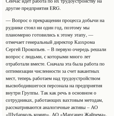
Сейчас идет работа по их трудоустройству на
другие предприятия ERG.
— Вопрос о прекращении процесса добычи на
руднике стоял ни один год, поэтому мы
планомерно готовились к этому этапу, —
отмечает генеральный директор Казхрома
Сергей Прокопьев. – В первую очередь решали
вопрос с людьми, с которыми много лет
отработали вместе. Сначала эта была работа по
оптимизации численности за счет вакантных
мест, теперь работаем над трудоустройством
высвободившегося персонала на предприятия
внутри Группы. Так как речь в основном о
сотрудниках, работающих вахтовым методам,
рассматриваются аналогичные активы – АО
«Шубарколь комир», АО «Марганец Жайрема»,