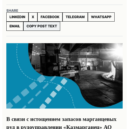
SHARE
LINKEDIN
X
FACEBOOK
TELEGRAM
WHATSAPP
EMAIL
COPY POST TEXT
В связи с истощением запасов марганцевых
руд в рудоуправлении «Казмарганец» АО