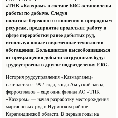
«ТНК «Казхром» в составе ERG остановлены
работы по добыче. Следуя
политик
е
бережного отношения к природным
ресурсам, предприятие продолжит работу в
сфере переработки ранее добытых руд,
используя новые современные технологии
обогащения. Большинство высвободившихся
от прекращения добычи сотрудников будут
трудоустроены в другие подразделения ERG.
История рудоуправления «Казмарганец»
начинается с 1997 года, когда Аксуский завод
ферросплавов – еще один филиал АО «ТНК
«Казхром» — начал разработку месторождения
марганцевых руд в Нуринском районе
Карагандинской области. В первые годы на