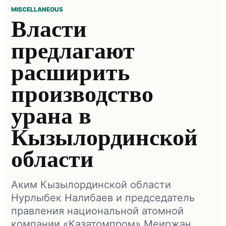
MISCELLANEOUS
Власти
предлагают
расширить
производство
урана в
Кызылординской
области
Аким Кызылординской области
Нурлыбек Налибаев и председатель
правления национальной атомной
компании «Казатомпром» Меиржан