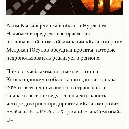
Аким Кызылординской области Нурлыбек
Налибаев и председатель правления
национальной атомной компании «Казатомпром»
Меиржан Юсупов обсудили проекты, которые
недропользователь реализует в регионе.
Пресс-служба акимата отмечает, что на
Кызылординскую область приходится порядка
20% от всего добываемого в стране урана.
Сейчас в регионе ведут свою деятельность
четыре дочерних предприятия «Казатомпрома»:
«Байкен-U», «РУ-6», «Хорасан-U» и «Семизбай-
U».