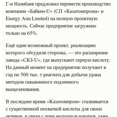
Г-н Налибаев предложил перевести производство
компании «Байкен-U» (СП «Казатомпрома» и
Energy Asia Limited) на полную проектную
мощность. Сейчас предприятие загружено
только на 65%.
Ещё один возможный проект, реализацию
которого обсудили стороны, — это расширение
завода «СКЗ-U», где выпускают серную кислоту.
На данный момент на предприятии получают в
год по 500 тыс. т реагента для добычи урана
методом скважинного подземного
выщелачивания.
В последнее время «Казатомпром» сталкивается
с существенной нехваткой кислоты для своих
активов, в связи с этим недропользователь даже