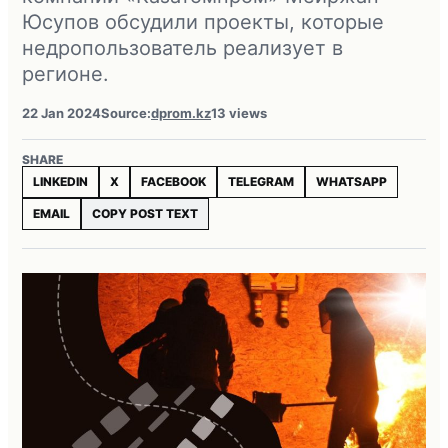
Юсупов обсудили проекты, которые
недропользователь реализует в
регионе.
22 Jan 2024
Source:
dprom.kz
13 views
SHARE
LINKEDIN
X
FACEBOOK
TELEGRAM
WHATSAPP
EMAIL
COPY POST TEXT