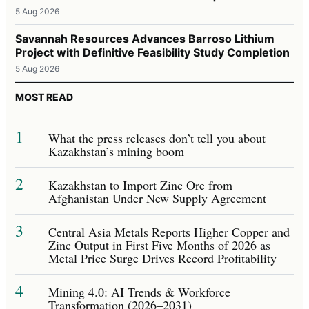
5 Aug 2026
Savannah Resources Advances Barroso Lithium
Project with Definitive Feasibility Study Completion
5 Aug 2026
MOST READ
1
What the press releases don’t tell you about
Kazakhstan’s mining boom
2
Kazakhstan to Import Zinc Ore from
Afghanistan Under New Supply Agreement
3
Central Asia Metals Reports Higher Copper and
Zinc Output in First Five Months of 2026 as
Metal Price Surge Drives Record Profitability
4
Mining 4.0: AI Trends & Workforce
Transformation (2026–2031)