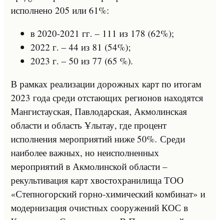
исполнено 205 или 61%:
в 2020-2021 гг. – 111 из 178 (62%);
2022 г. – 44 из 81 (54%);
2023 г. – 50 из 77 (65 %).
В рамках реализации дорожных карт по итогам
2023 года среди отстающих регионов находятся
Мангистауская, Павлодарская, Акмолинская
области и область Ұлытау, где процент
исполнения мероприятий ниже 50%. Среди
наиболее важных, но неисполненных
мероприятий в Акмолинской области –
рекультивация карт хвостохранилища ТОО
«Степногорский горно-химический комбинат» и
модернизация очистных сооружений КОС в