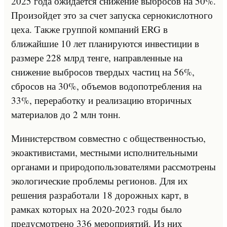
2025 года ожидается снижение выбросов на 50%.
Произойдет это за счет запуска сернокислотного
цеха. Также группой компаний ERG в
ближайшие 10 лет планируются инвестиции в
размере 228 млрд тенге, направленные на
снижение выбросов твердых частиц на 56%,
сбросов на 30%, объемов водопотребления на
33%, переработку и реализацию вторичных
материалов до 2 млн тонн.
Министерством совместно с общественностью,
экоактивистами, местными исполнительными
органами и природопользователями рассмотрены
экологические проблемы регионов. Для их
решения разработали 18 дорожных карт, в
рамках которых на 2020-2023 годы было
предусмотрено 336 мероприятий. Из них