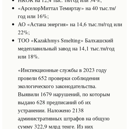
«АрселорМиттал Темиртау» на 40 тыс.тн/
год или 16%;
АО «Астана энергия» на 14,6 тыс.тн/год или
22%;
ТОО «Kazakhmys Smelting» Балхашский
медеплавильный завод на 14,1 тыс.тн/год
или 18%.
«Инспекционные службы в 2023 году
провели 652 проверки соблюдения
экологического законодательства.
Выявили 1679 нарушений, по которым
выдано 628 предписаний об их
устранении. Наложено 2138
административных штрафов на общую
сумму 322,9 млрд тенге. Из них