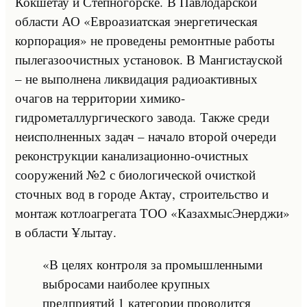
Кокшетау и Степногорске. В Павлодарской
области АО «Евроазиатская энергетическая
корпорация» не проведены ремонтные работы
пылегазоочистных установок. В Мангистауской
– не выполнена ликвидация радиоактивных
очагов на территории химико-
гидрометаллургического завода. Также среди
неисполненных задач – начало второй очереди
реконструкции канализационно-очистных
сооружений №2 с биологической очисткой
сточных вод в городе Актау, строительство и
монтаж котлоагрегата ТОО «КазахмысЭнерджи»
в области Ұлытау.
«В целях контроля за промышленными
выбросами наиболее крупных
предприятий 1 категории проводится