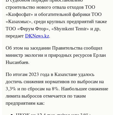
строительство нового отвала отходов ТОО
«Казфосфат» и обогатительной фабрики ТОО
«Казахмыс», среди крупных предприятий также
ТОО «Ферум Фтор», «Shymkent Temir» и др,
передает
DKNews.kz
.
Об этом на заседании Правительства сообщил
министр экологии и природных ресурсов Ерлан
Нысанбаев.
По итогам 2023 года в Казахстане удалось
достичь снижения нормативов по выбросам на
3,3% и по сбросам на 8%. Наибольшее снижение
лимита выбросов отмечается по таким
предприятиям как:
НКОК на 12,4 тыс. тн/год или 34%;