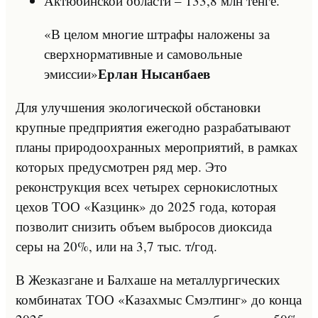
Актюбинской области – 133,8 млн тенге.
«В целом многие штрафы наложены за
сверхнормативные и самовольные
Ерлан Нысанбаев
эмиссии»
Для улучшения экологической обстановки
крупные предприятия ежегодно разрабатывают
планы природоохранных мероприятий, в рамках
которых предусмотрен ряд мер. Это
реконструкция всех четырех сернокислотных
цехов ТОО «Казцинк» до 2025 года, которая
позволит снизить объем выбросов диоксида
серы на 20%, или на 3,7 тыс. т/год.
В Жезказгане и Балхаше на металлургических
комбинатах ТОО «Казахмыс Смэлтинг» до конца