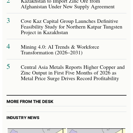
Kazakhstan to Import Zinc Ore from
Afghanistan Under New Supply Agreement
3
Cove Kaz Capital Group Launches Definitive
Feasibility Study for Northern Katpar Tungsten
Project in Kazakhstan
4
Mining 4.0: AI Trends & Workforce
Transformation (2026–2031)
5
Central Asia Metals Reports Higher Copper and
Zinc Output in First Five Months of 2026 as
Metal Price Surge Drives Record Profitability
MORE FROM THE DESK
INDUSTRY NEWS