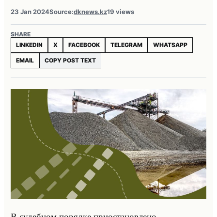
23 Jan 2024
Source:
dknews.kz
19 views
SHARE
LINKEDIN
X
FACEBOOK
TELEGRAM
WHATSAPP
EMAIL
COPY POST TEXT
В судебном порядке приостановлено