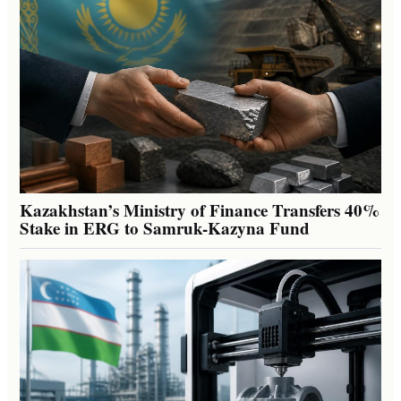
Kazakhstan’s Ministry of Finance Transfers 40%
Stake in ERG to Samruk-Kazyna Fund