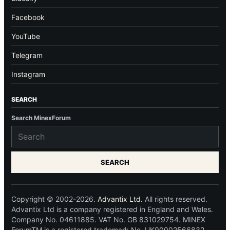
Facebook
YouTube
Telegram
Instagram
SEARCH
Search MinexForum
SEARCH
Copyright © 2002-2026.
Advantix Ltd.
All rights reserved.
Advantix Ltd is a company registered in England and Wales.
Company No. 04611885. VAT No. GB 831029754. MINEX
ForumTM is a registered trademark No. UK00002566832.