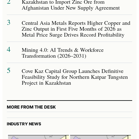
2
Kazakhstan to Import Zinc Ore from
Afghanistan Under New Supply Agreement
3
Central Asia Metals Reports Higher Copper and
Zinc Output in First Five Months of 2026 as
Metal Price Surge Drives Record Profitability
4
Mining 4.0: AI Trends & Workforce
Transformation (2026–2031)
5
Cove Kaz Capital Group Launches Definitive
Feasibility Study for Northern Katpar Tungsten
Project in Kazakhstan
MORE FROM THE DESK
INDUSTRY NEWS