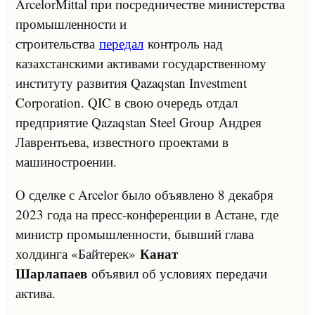
ArcelorMittal при посредничестве министерства
промышленности и
строительства
передал
контроль над
казахстанскими активами государственному
институту развития Qazaqstan Investment
Corporation. QIC в свою очередь отдал
предприятие Qazaqstan Steel Group Андрея
Лаврентьева, известного проектами в
машиностроении.
О сделке с Arcelor было объявлено 8 декабря
2023 года на пресс-конференции в Астане, где
министр промышленности, бывший глава
Канат
холдинга «Байтерек»
Шарлапаев
объявил об условиях передачи
актива.