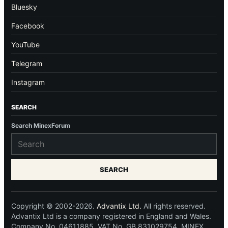
Bluesky
Facebook
YouTube
Telegram
Instagram
SEARCH
Search MinexForum
SEARCH
Copyright © 2002-2026.
Advantix Ltd.
All rights reserved.
Advantix Ltd is a company registered in England and Wales.
Company No. 04611885. VAT No. GB 831029754. MINEX