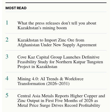
MOST READ
1
What the press releases don’t tell you about
Kazakhstan’s mining boom
2
Kazakhstan to Import Zinc Ore from
Afghanistan Under New Supply Agreement
3
Cove Kaz Capital Group Launches Definitive
Feasibility Study for Northern Katpar Tungsten
Project in Kazakhstan
4
Mining 4.0: AI Trends & Workforce
Transformation (2026–2031)
5
Central Asia Metals Reports Higher Copper and
Zinc Output in First Five Months of 2026 as
Metal Price Surge Drives Record Profitability