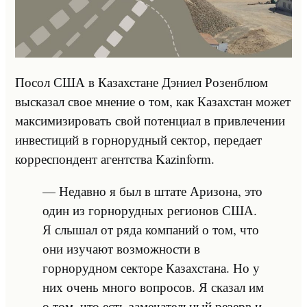
Посол США в Казахстане Дэниел Розенблюм
высказал свое мнение о том, как Казахстан может
максимизировать свой потенциал в привлечении
инвестиций в горнорудный сектор, передает
корреспондент агентства Kazinform.
— Недавно я был в штате Аризона, это
один из горнорудных регионов США.
Я слышал от ряда компаний о том, что
они изучают возможности в
горнорудном секторе Казахстана. Но у
них очень много вопросов. Я сказал им
о том, что есть замечательный резерв и