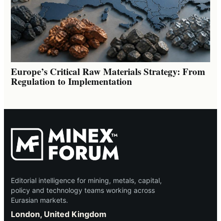
Europe’s Critical Raw Materials Strategy: From
Regulation to Implementation
Editorial intelligence for mining, metals, capital,
policy and technology teams working across
Eurasian markets.
London, United Kingdom