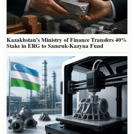
Kazakhstan’s Ministry of Finance Transfers 40%
Stake in ERG to Samruk-Kazyna Fund