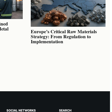
ined
Metal
Europe’s Critical Raw Materials
Strategy: From Regulation to
Implementation
SOCIAL NETWORKS
SEARCH