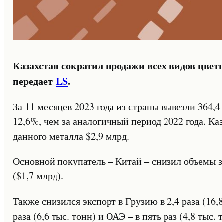
Казахстан сократил продажи всех видов цветн
передает
LS
.
За 11 месяцев 2023 года из страны вывезли 364,
12,6%, чем за аналогичный период 2022 года. Ка
данного металла $2,9 млрд.
Основной покупатель – Китай – снизил объемы за
($1,7 млрд).
Также снизился экспорт в Грузию в 2,4 раза (16,
раза (6,6 тыс. тонн) и ОАЭ – в пять раз (4,8 тыс. 