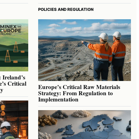
POLICIES AND REGULATION
 Ireland’s
’s Critical
Europe’s Critical Raw Materials
ty
Strategy: From Regulation to
Implementation