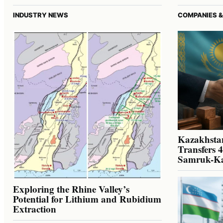
INDUSTRY NEWS
COMPANIES &
Kazakhstan
Transfers 
Samruk-K
Exploring the Rhine Valley’s
Potential for Lithium and Rubidium
Extraction