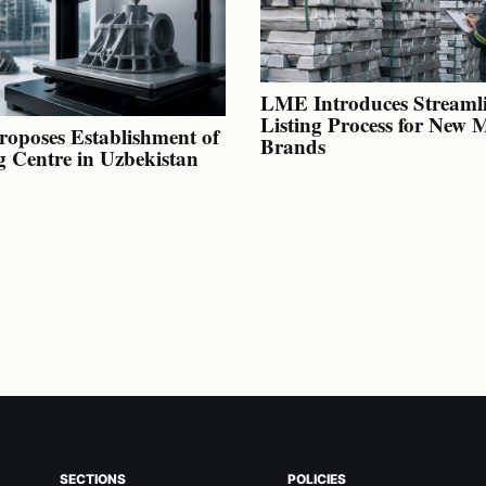
LME Introduces Streaml
Listing Process for New 
oposes Establishment of
Brands
g Centre in Uzbekistan
SECTIONS
POLICIES