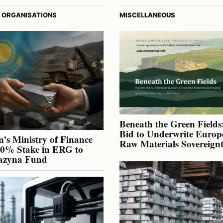
 ORGANISATIONS
MISCELLANEOUS
Beneath the Green Fields:
Bid to Underwrite Europe
’s Ministry of Finance
Raw Materials Sovereign
40% Stake in ERG to
azyna Fund