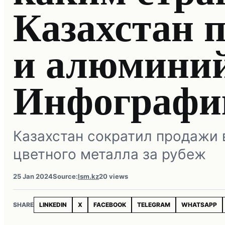
Казахстан п
и алюминий
Инфографи
Казахстан сократил продажи 
цветного металла за рубеж
25 Jan 2024
Source:
lsm.kz
20 views
SHARE
LINKEDIN
X
FACEBOOK
TELEGRAM
WHATSAPP