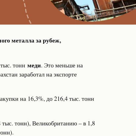
ого металла за рубеж,
меди
4 тыс. тонн
. Это меньше на
захстан заработал на экспорте
купки на 16,3%, до 216,4 тыс. тонн
8 тыс. тонн), Великобританию – в 1,8
тонн).