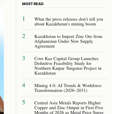
MOST READ
1
What the press releases don’t tell you
about Kazakhstan’s mining boom
2
Kazakhstan to Import Zinc Ore from
Afghanistan Under New Supply
Agreement
3
Cove Kaz Capital Group Launches
Definitive Feasibility Study for
Northern Katpar Tungsten Project in
Kazakhstan
4
Mining 4.0: AI Trends & Workforce
Transformation (2026–2031)
5
Central Asia Metals Reports Higher
Copper and Zinc Output in First Five
Months of 2026 as Metal Price Surge