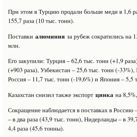
При этом в Турцию продали больше меди в 1,6 раз
155,7 раза (10 тыс. тонн).
алюминия
Поставки
за рубеж сократились на 13
млн.
Его закупили: Турция – 62,6 тыс. тонн (+1,9 раза
(+903 раза), Узбекистан – 25,6 тыс. тонн (-33%), Г
Россия – 11,7 тыс. тонн (-19,6%) и Япония – 5,5 т
цинка
Казахстан снизил также экспорт
на 8,5%,
Сокращение наблюдается в поставках в Россию – 
– в два раза (43,9 тыс. тонн), Нидерланды – в 39,
4,4 раза (45,6 тонны).