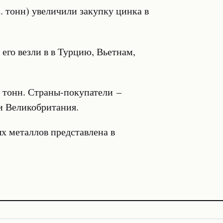
с. тонн) увеличили закупку цинка в
 его везли в в Турцию, Вьетнам,
. тонн. Страны-покупатели –
и Великобритания.
х металлов представлена в