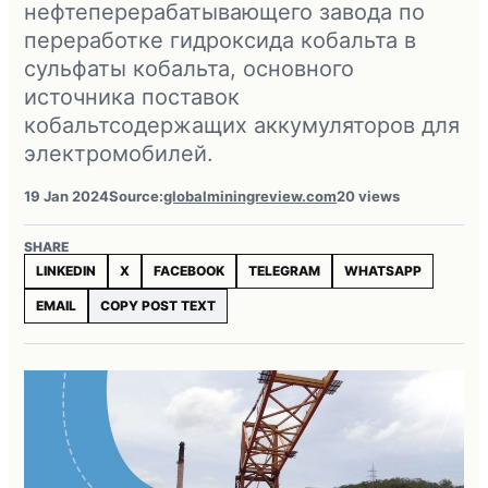
нефтеперерабатывающего завода по
переработке гидроксида кобальта в
сульфаты кобальта, основного
источника поставок
кобальтсодержащих аккумуляторов для
электромобилей.
19 Jan 2024
Source:
globalminingreview.com
20 views
SHARE
LINKEDIN
X
FACEBOOK
TELEGRAM
WHATSAPP
EMAIL
COPY POST TEXT