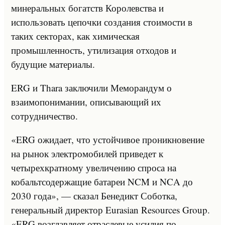
минеральных богатств Королевства и
использовать цепочки создания стоимости в
таких секторах, как химическая
промышленность, утилизация отходов и
будущие материалы.
ERG и Thara заключили Меморандум о
взаимопонимании, описывающий их
сотрудничество.
«ERG ожидает, что устойчивое проникновение
на рынок электромобилей приведет к
четырехкратному увеличению спроса на
кобальтсодержащие батареи NCM и NCA до
2030 года», — сказал Бенедикт Соботка,
генеральный директор Eurasian Resources Group.
«ERG возглавляет отраслевые усилия по