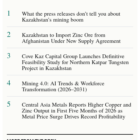
1
What the press releases don’t tell you about
Kazakhstan’s mining boom
2
Kazakhstan to Import Zinc Ore from
Afghanistan Under New Supply Agreement
3
Cove Kaz Capital Group Launches Definitive
Feasibility Study for Northern Katpar Tungsten
Project in Kazakhstan
4
Mining 4.0: AI Trends & Workforce
Transformation (2026–2031)
5
Central Asia Metals Reports Higher Copper and
Zinc Output in First Five Months of 2026 as
Metal Price Surge Drives Record Profitability