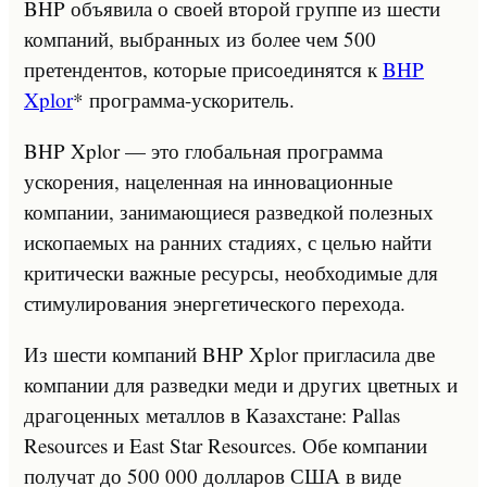
BHP объявила о своей второй группе из шести
компаний, выбранных из более чем 500
претендентов, которые присоединятся к
BHP
Xplor
* программа-ускоритель.
BHP Xplor — это глобальная программа
ускорения, нацеленная на инновационные
компании, занимающиеся разведкой полезных
ископаемых на ранних стадиях, с целью найти
критически важные ресурсы, необходимые для
стимулирования энергетического перехода.
Из шести компаний BHP Xplor пригласила две
компании для разведки меди и других цветных и
драгоценных металлов в Казахстане: Pallas
Resources и East Star Resources. Обе компании
получат до 500 000 долларов США в виде