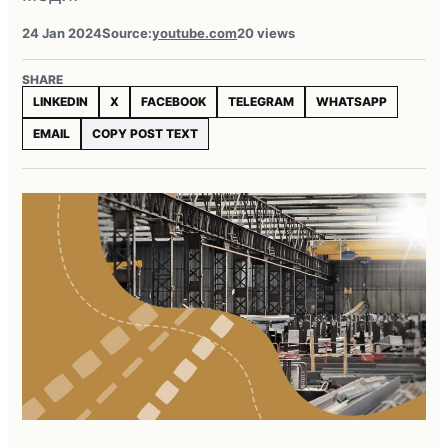
24 Jan 2024
Source:
youtube.com
20 views
SHARE
LINKEDIN
X
FACEBOOK
TELEGRAM
WHATSAPP
EMAIL
COPY POST TEXT