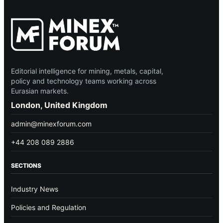
Editorial intelligence for mining, metals, capital,
policy and technology teams working across
Eurasian markets.
London, United Kingdom
admin@minexforum.com
+44 208 089 2886
SECTIONS
Industry News
Policies and Regulation