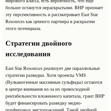
мирового класса, есть вероятность, что еще
больше останутся нераскрытыми. BHP признает
эту перспективность и рассматривает East Star
Resources как ценного партнера в раскрытии
этого потенциала.
Стратегии двойного
исследования
East Star Resources реализует две параллельные
стратегии разведки. Хотя проекты VMS
(Вулканогенные массивные сульфиды) остаются
в центре внимания из-за их превосходной
рентабельности вложенного капитала, грант BHP
будет финансировать разведку медно-
порфировых месторождений. Такой двойной