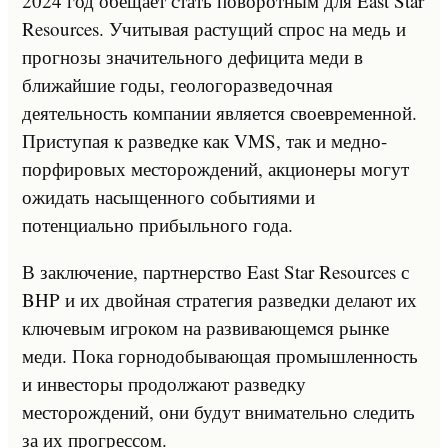
2024 год обещает стать поворотным для East Star
Resources. Учитывая растущий спрос на медь и
прогнозы значительного дефицита меди в
ближайшие годы, геологоразведочная
деятельность компании является своевременной.
Приступая к разведке как VMS, так и медно-
порфировых месторождений, акционеры могут
ожидать насыщенного событиями и
потенциально прибыльного года.
В заключение, партнерство East Star Resources с
BHP и их двойная стратегия разведки делают их
ключевым игроком на развивающемся рынке
меди. Пока горнодобывающая промышленность
и инвесторы продолжают разведку
месторождений, они будут внимательно следить
за их прогрессом.