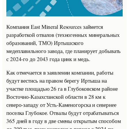
Компания East Mineral Resources займется
разработкой отвалов (техногенных минеральных
образований, ТМО) Иртышского
медеплавильного завода, где планирует добывать
с 2024-го до 2043 года цинк и медь.
Как отмечается в заявлении компании, работы
будут вестись на правом берегу Иртыша на
участке площадью 26 га в Глубоковском районе
Восточно-Казахстанской области в 28 км к
северо-западу от Усть-Каменогорска и севернее
поселка Глубокое. Отвалы будут отрабатываться
365 дней в году в две смены открытым способом
до 300 тыс. тонн ежегодно в период с 2024 по