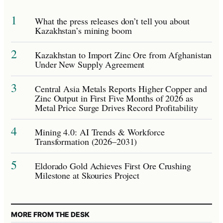
1
What the press releases don’t tell you about
Kazakhstan’s mining boom
2
Kazakhstan to Import Zinc Ore from Afghanistan
Under New Supply Agreement
3
Central Asia Metals Reports Higher Copper and
Zinc Output in First Five Months of 2026 as
Metal Price Surge Drives Record Profitability
4
Mining 4.0: AI Trends & Workforce
Transformation (2026–2031)
5
Eldorado Gold Achieves First Ore Crushing
Milestone at Skouries Project
MORE FROM THE DESK