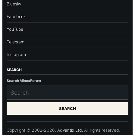
Bluesky
Facebook
YouTube
Telegram
Instagram
SEARCH
Search MinexForum
SEARCH
Copyright © 2002-2026.
Advantix Ltd.
All rights reserved.