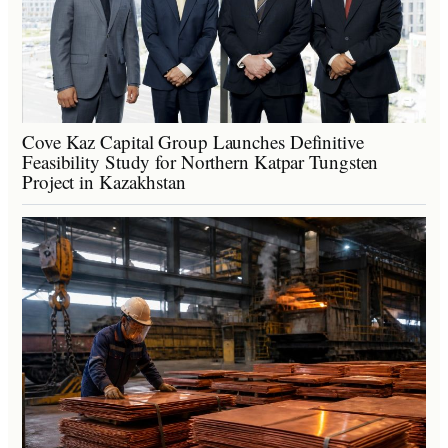
Cove Kaz Capital Group Launches Definitive
Feasibility Study for Northern Katpar Tungsten
Project in Kazakhstan