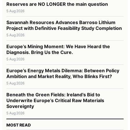
Reserves are NO LONGER the main question
5 Aug 2026
Savannah Resources Advances Barroso Lithium
Project with Definitive Feasibility Study Completion
5 Aug 2026
Europe’s Mining Moment: We Have Heard the
Diagnosis. Bring Us the Cure.
5 Aug 2026
Europe’s Energy Metals Dilemma: Between Policy
Ambition and Market Reality, Who Blinks First?
5 Aug 2026
Beneath the Green Fields: Ireland’s Bid to
Underwrite Europe’s Critical Raw Materials
Sovereignty
5 Aug 2026
MOST READ