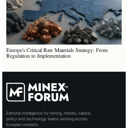
Europe’s Critical Raw Materials Strategy: From
Regulation to Implementation
Editorial intelligence for mining, metals, capital,
policy and technology teams working across
Eurasian markets.