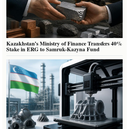
Kazakhstan’s Ministry of Finance Transfers 40%
Stake in ERG to Samruk-Kazyna Fund