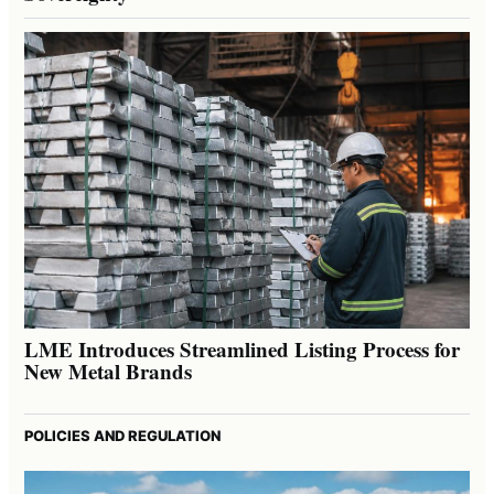
LME Introduces Streamlined Listing Process for
New Metal Brands
POLICIES AND REGULATION