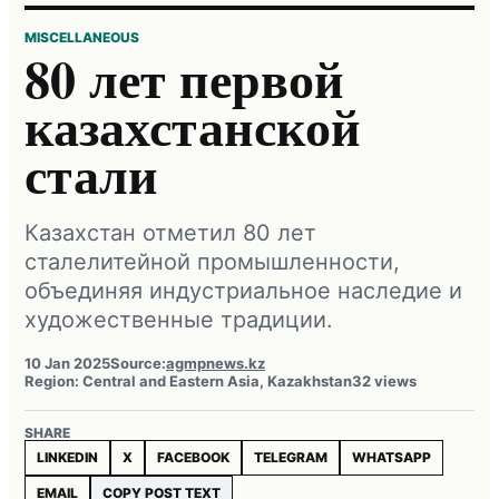
MISCELLANEOUS
80 лет первой
казахстанской
стали
Казахстан отметил 80 лет
сталелитейной промышленности,
объединяя индустриальное наследие и
художественные традиции.
10 Jan 2025
Source:
agmpnews.kz
Region: Central and Eastern Asia, Kazakhstan
32 views
SHARE
LINKEDIN
X
FACEBOOK
TELEGRAM
WHATSAPP
EMAIL
COPY POST TEXT