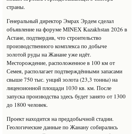
страны.
Генеральный директор Эмрах Эрдем сделал
объявление на форуме MINEX Kazakhstan 2026 в
Астане, подтвердив, что строительство
производственного комплекса по добыче
золотой руды на Жанане уже идёт.
Месторождение, расположенное в 100 км от
Семея, располагает подтверждёнными запасами
свыше 750 тыс. унций золота (23,3 тонны) на
лицензионной площади 1030 кв. км. После
запуска производства здесь будет занято от 1300
до 1800 человек.
Проект находится на преддобычной стадии.
Геологические данные по Жанану собирались