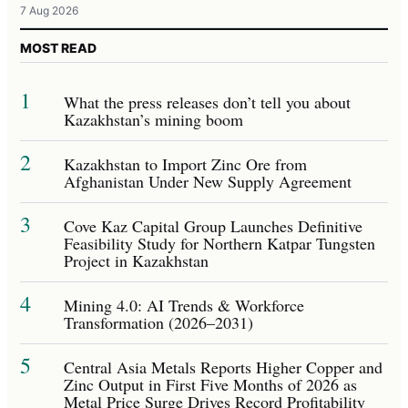
7 Aug 2026
MOST READ
1
What the press releases don’t tell you about
Kazakhstan’s mining boom
2
Kazakhstan to Import Zinc Ore from
Afghanistan Under New Supply Agreement
3
Cove Kaz Capital Group Launches Definitive
Feasibility Study for Northern Katpar Tungsten
Project in Kazakhstan
4
Mining 4.0: AI Trends & Workforce
Transformation (2026–2031)
5
Central Asia Metals Reports Higher Copper and
Zinc Output in First Five Months of 2026 as
Metal Price Surge Drives Record Profitability