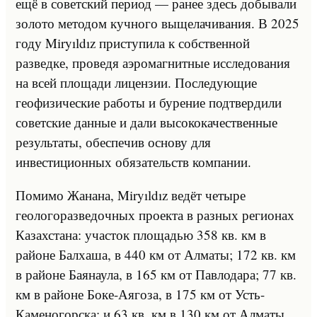
ещё в советский период — ранее здесь добывали
золото методом кучного выщелачивания. В 2025
году Miryıldız приступила к собственной
разведке, проведя аэромагнитные исследования
на всей площади лицензии. Последующие
геофизические работы и бурение подтвердили
советские данные и дали высококачественные
результаты, обеспечив основу для
инвестиционных обязательств компании.
Помимо Жанана, Miryıldız ведёт четыре
геологоразведочных проекта в разных регионах
Казахстана: участок площадью 358 кв. км в
районе Балхаша, в 440 км от Алматы; 172 кв. км
в районе Баянаула, в 165 км от Павлодара; 77 кв.
км в районе Боке-Аягоза, в 175 км от Усть-
Каменогорска; и 63 кв. км в 130 км от Алматы.