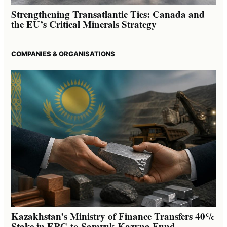
Strengthening Transatlantic Ties: Canada and
the EU’s Critical Minerals Strategy
COMPANIES & ORGANISATIONS
Kazakhstan’s Ministry of Finance Transfers 40%
Stake in ERG to Samruk-Kazyna Fund