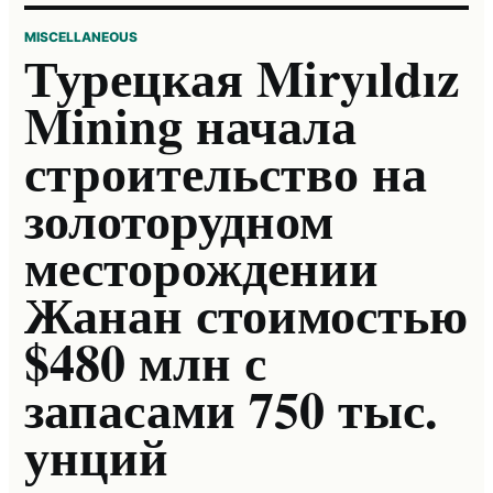
MISCELLANEOUS
Турецкая Miryıldız
Mining начала
строительство на
золоторудном
месторождении
Жанан стоимостью
$480 млн с
запасами 750 тыс.
унций