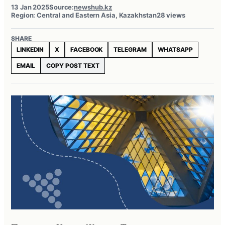
13 Jan 2025
Source:
newshub.kz
Region: Central and Eastern Asia, Kazakhstan
28 views
SHARE
LINKEDIN
X
FACEBOOK
TELEGRAM
WHATSAPP
EMAIL
COPY POST TEXT