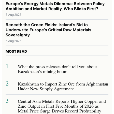
Europe’s Energy Metals Dilemma: Between Policy
Ambition and Market Reality, Who Blinks First?
5 Aug 2026
Beneath the Green Fields: Ireland’s Bid to
Underwrite Europe’s Critical Raw Materials
Sovereignty
5 Aug 2026
MOST READ
1
What the press releases don’t tell you about
Kazakhstan’s mining boom
2
Kazakhstan to Import Zinc Ore from Afghanistan
Under New Supply Agreement
3
Central Asia Metals Reports Higher Copper and
Zinc Output in First Five Months of 2026 as
Metal Price Surge Drives Record Profitability