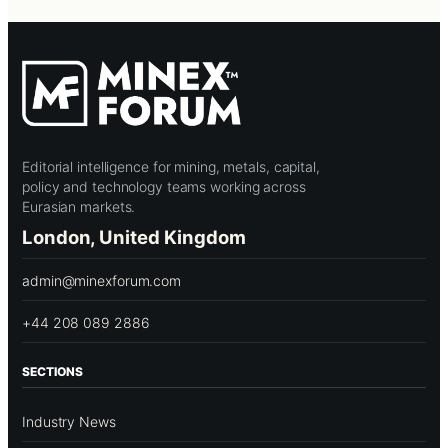
Editorial intelligence for mining, metals, capital,
policy and technology teams working across
Eurasian markets.
London, United Kingdom
admin@minexforum.com
+44 208 089 2886
SECTIONS
Industry News