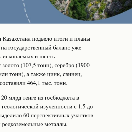
Казахстана подвело итоги и планы
у на государственный баланс уже
х ископаемых и шесть
золото (107,5 тонн), серебро (1900
млн тонн), а также цинк, свинец,
оставили 464,1 тыс. тонн.
 20 млрд тенге из госбюджета в
 геологической изученности с 1,5 до
выделило 60 перспективных участков
и редкоземельные металлы.