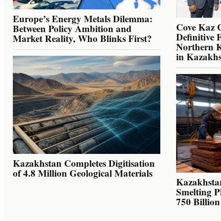
Europe’s Energy Metals Dilemma:
Cove Kaz 
Between Policy Ambition and
Definitive 
Market Reality, Who Blinks First?
Northern K
in Kazakh
Kazakhstan Completes Digitisation
of 4.8 Million Geological Materials
Kazakhsta
Smelting P
750 Billio