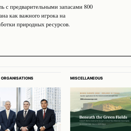
ль с предварительными запасами 800
ана как важного игрока на
аботки природных ресурсов.
 ORGANISATIONS
MISCELLANEOUS