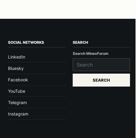
SOCIAL NETWORKS
SEARCH
Search MinexForum
LinkedIn
Bluesky
Facebook
SEARCH
YouTube
Telegram
Instagram