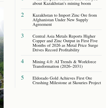
about Kazakhstan’s mining boom
2
Kazakhstan to Import Zinc Ore from
Afghanistan Under New Supply
Agreement
3
Central Asia Metals Reports Higher
Copper and Zinc Output in First Five
Months of 2026 as Metal Price Surge
Drives Record Profitability
4
Mining 4.0: AI Trends & Workforce
Transformation (2026–2031)
5
Eldorado Gold Achieves First Ore
Crushing Milestone at Skouries Project