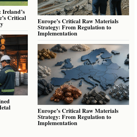
 Ireland’s
’s Critical
Europe’s Critical Raw Materials
ty
Strategy: From Regulation to
Implementation
ined
Metal
Europe’s Critical Raw Materials
Strategy: From Regulation to
Implementation