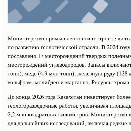
Министерство промышленности и строительства 
по развитию геологической отрасли. В 2024 год
поставлено 17 месторождений твердых полезны
месторождений углеводородов. Запасы включают 
тонн), медь (4,9 млн тонн), железную руду (128 
вольфрам, молибден и марганец. Ресурсы хрома с
До конца 2026 года Казахстан инвестирует более
геологоразведочные работы, увеличивая площадь
2,2 млн квадратных километров. Министерство 
для дальнейших исследований, включая редкие 