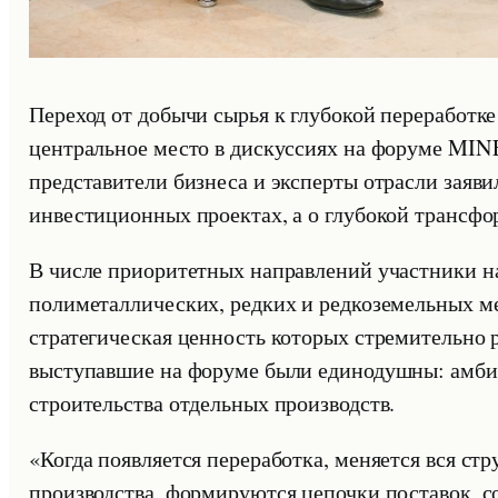
Переход от добычи сырья к глубокой переработк
центральное место в дискуссиях на форуме MINE
представители бизнеса и эксперты отрасли заявил
инвестиционных проектах, а о глубокой трансфо
В числе приоритетных направлений участники на
полиметаллических, редких и редкоземельных м
стратегическая ценность которых стремительно 
выступавшие на форуме были единодушны: амбиц
строительства отдельных производств.
«Когда появляется переработка, меняется вся ст
производства, формируются цепочки поставок, со