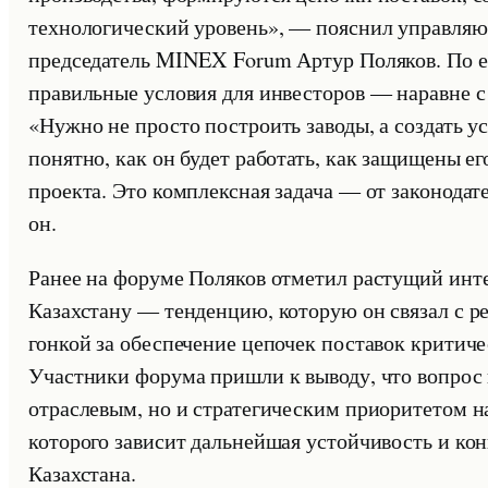
технологический уровень», — пояснил управляю
председатель MINEX Forum Артур Поляков. По ег
правильные условия для инвесторов — наравне 
«Нужно не просто построить заводы, а создать у
понятно, как он будет работать, как защищены ег
проекта. Это комплексная задача — от законодат
он.
Ранее на форуме Поляков отметил растущий инт
Казахстану — тенденцию, которую он связал с р
гонкой за обеспечение цепочек поставок критич
Участники форума пришли к выводу, что вопрос 
отраслевым, но и стратегическим приоритетом н
которого зависит дальнейшая устойчивость и к
Казахстана.