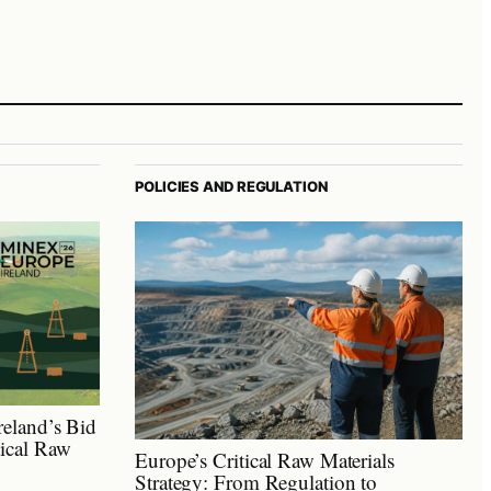
POLICIES AND REGULATION
reland’s Bid
tical Raw
Europe’s Critical Raw Materials
Strategy: From Regulation to