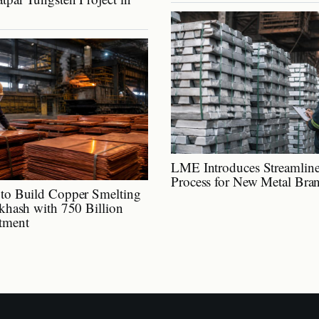
LME Introduces Streamline
Process for New Metal Bra
to Build Copper Smelting
lkhash with 750 Billion
tment