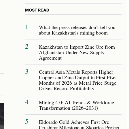
MOST READ
1
What the press releases don’t tell you
about Kazakhstan’s mining boom
2
Kazakhstan to Import Zinc Ore from
Afghanistan Under New Supply
Agreement
3
Central Asia Metals Reports Higher
Copper and Zinc Output in First Five
Months of 2026 as Metal Price Surge
Drives Record Profitability
4
Mining 4.0: AI Trends & Workforce
Transformation (2026–2031)
5
Eldorado Gold Achieves First Ore
Crushing Milestone at Skouries Project