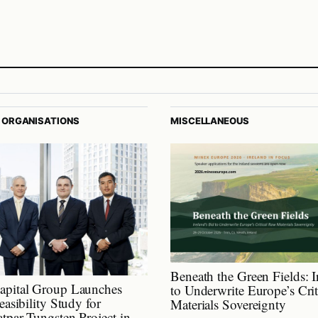
 ORGANISATIONS
MISCELLANEOUS
Beneath the Green Fields: I
apital Group Launches
to Underwrite Europe’s Cri
easibility Study for
Materials Sovereignty
tpar Tungsten Project in