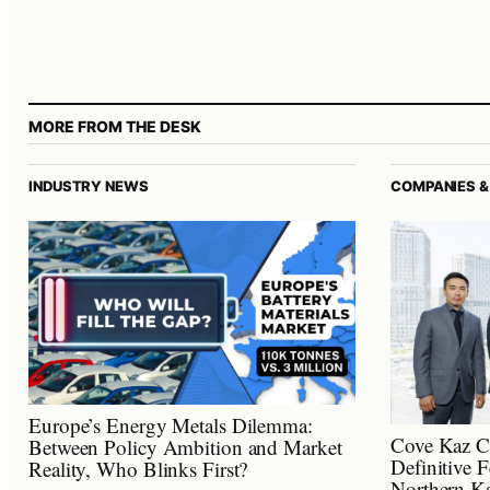
MORE FROM THE DESK
INDUSTRY NEWS
COMPANIES &
Europe’s Energy Metals Dilemma:
Cove Kaz C
Between Policy Ambition and Market
Definitive F
Reality, Who Blinks First?
Northern Ka