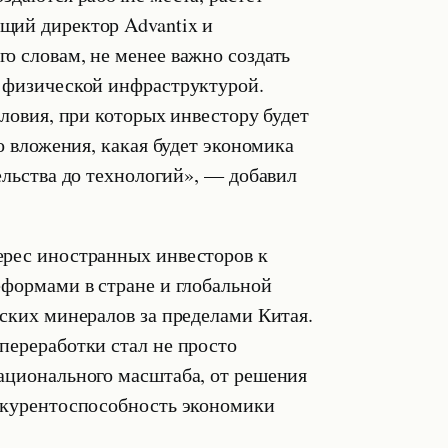
щий директор Advantix и
о словам, не менее важно создать
с физической инфраструктурой.
словия, при которых инвестору будет
о вложения, какая будет экономика
ельства до технологий», — добавил
ерес иностранных инвесторов к
еформами в стране и глобальной
еских минералов за пределами Китая.
переработки стал не просто
ационального масштаба, от решения
онкурентоспособность экономики