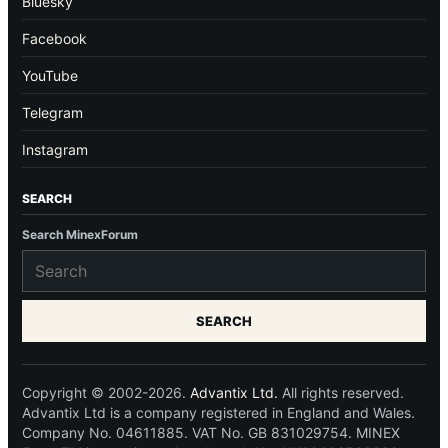
Bluesky
Facebook
YouTube
Telegram
Instagram
SEARCH
Search MinexForum
SEARCH
Copyright © 2002-2026.
Advantix Ltd.
All rights reserved.
Advantix Ltd is a company registered in England and Wales.
Company No. 04611885. VAT No. GB 831029754. MINEX