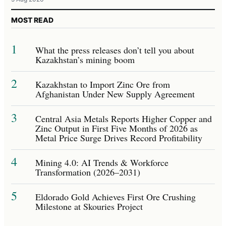
MOST READ
1
What the press releases don’t tell you about
Kazakhstan’s mining boom
2
Kazakhstan to Import Zinc Ore from
Afghanistan Under New Supply Agreement
3
Central Asia Metals Reports Higher Copper and
Zinc Output in First Five Months of 2026 as
Metal Price Surge Drives Record Profitability
4
Mining 4.0: AI Trends & Workforce
Transformation (2026–2031)
5
Eldorado Gold Achieves First Ore Crushing
Milestone at Skouries Project