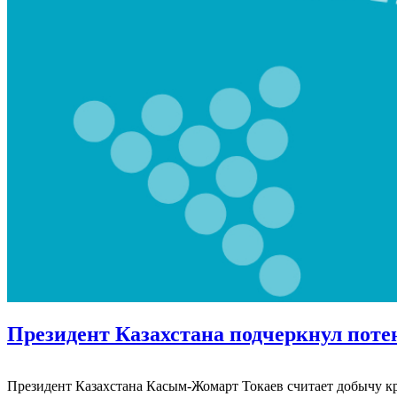
Президент Казахстана подчеркнул поте
Президент Казахстана Касым-Жомарт Токаев считает добычу кр