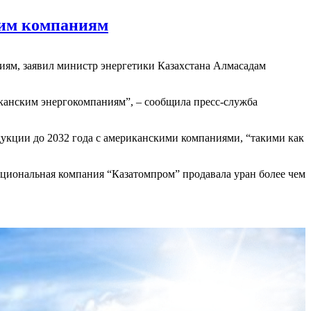
ким компаниям
иям, заявил министр энергетики Казахстана Алмасадам
иканским энергокомпаниям”, – сообщила пресс-служба
укции до 2032 года с американскими компаниями, “такими как
ациональная компания “Казатомпром” продавала уран более чем