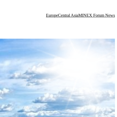
Europe
Central Asia
MINEX Forum News