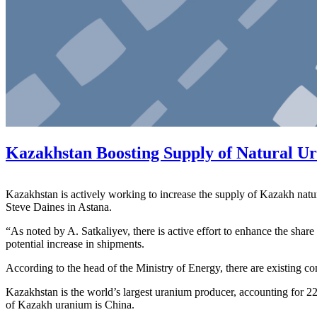
Kazakhstan Boosting Supply of Natural 
Kazakhstan is actively working to increase the supply of Kazakh nat
Steve Daines in Astana.
“As noted by A. Satkaliyev, there is active effort to enhance the shar
potential increase in shipments.
According to the head of the Ministry of Energy, there are existing 
Kazakhstan is the world’s largest uranium producer, accounting for 
of Kazakh uranium is China.