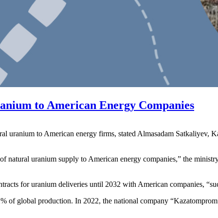
Uranium to American Energy Companies
ural uranium to American energy firms, stated Almasadam Satkaliyev, K
e of natural uranium supply to American energy companies,” the ministry’
contracts for uranium deliveries until 2032 with American companies, “
22% of global production. In 2022, the national company “Kazatomprom”