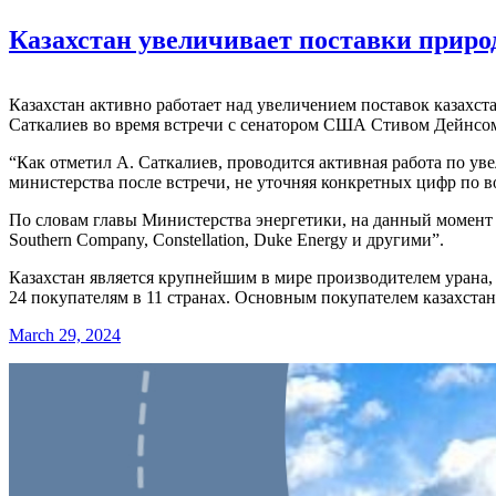
Казахстан увеличивает поставки прир
Казахстан активно работает над увеличением поставок казахс
Саткалиев во время встречи с сенатором США Стивом Дейнсом
“Как отметил А. Саткалиев, проводится активная работа по у
министерства после встречи, не уточняя конкретных цифр по 
По словам главы Министерства энергетики, на данный момент
Southern Company, Constellation, Duke Energy и другими”.
Казахстан является крупнейшим в мире производителем урана,
24 покупателям в 11 странах. Основным покупателем казахстан
March 29, 2024